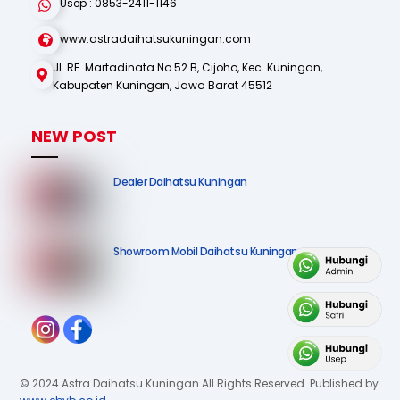
Usep : 0853-2411-1146
www.astradaihatsukuningan.com
Jl. RE. Martadinata No.52 B, Cijoho, Kec. Kuningan,
Kabupaten Kuningan, Jawa Barat 45512
NEW POST
Dealer Daihatsu Kuningan
Showroom Mobil Daihatsu Kuningan
© 2024 Astra Daihatsu Kuningan All Rights Reserved. Published by