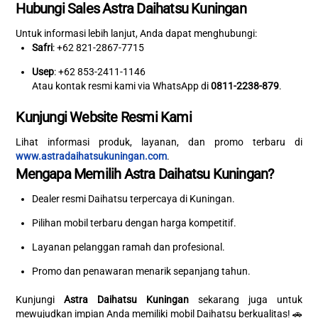
Hubungi Sales Astra Daihatsu Kuningan
Untuk informasi lebih lanjut, Anda dapat menghubungi:
Safri
: +62 821-2867-7715
Usep
: +62 853-2411-1146
Atau kontak resmi kami via WhatsApp di
0811-2238-879
.
Kunjungi Website Resmi Kami
Lihat informasi produk, layanan, dan promo terbaru di
www.astradaihatsukuningan.com
.
Mengapa Memilih Astra Daihatsu Kuningan?
Dealer resmi Daihatsu terpercaya di Kuningan.
Pilihan mobil terbaru dengan harga kompetitif.
Layanan pelanggan ramah dan profesional.
Promo dan penawaran menarik sepanjang tahun.
Kunjungi
Astra Daihatsu Kuningan
sekarang juga untuk
mewujudkan impian Anda memiliki mobil Daihatsu berkualitas! 🚗