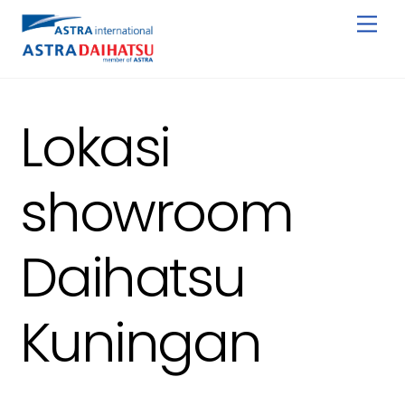
Skip
Men
to
content
Lokasi
showroom
Daihatsu
Kuningan