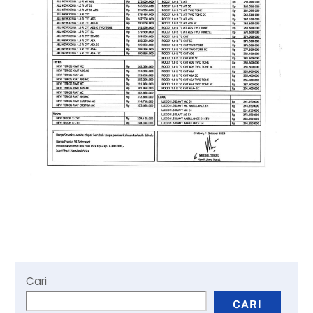
Cari
CARI