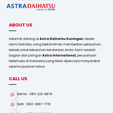
To
Top
ABOUT US
Selamat datang di
Astra Daihatsu Kuningan
, dealer
resmi Daihatsu yang berkomitmen memberikan pelayanan
terbaik untuk kebutuhan kendaraan Anda. Kami adalah
bagian dari jaringan
Astra International
, perusahaan
terkemuka di Indonesia yang telah dipercaya masyarakat
selama puluhan tahun.
CALL US
Admin : 0811-223-8879
Safri : 0821-2867-7715