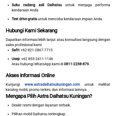
Suku cadang asli Daihatsu
untuk menjaga performa
kendaraan Anda.
Test drive gratis
untuk mencoba kendaraan impian Anda.
Hubungi Kami Sekarang
Dapatkan informasi lebih lanjut atau konsultasi langsung dengan
sales profesional kami:
Safri
: +62 821-2867-7715
Usep
: +62 853-2411-1146
Atau hubungi WhatsApp kami di
0811-2238-879
.
Akses Informasi Online
Kunjungi
www.astradaihatsukuningan.com
untuk melihat
katalog mobil, promo terkini, dan informasi lainnya.
Mengapa Pilih Astra Daihatsu Kuningan?
Dealer resmi dengan layanan terbaik.
Pilihan mobil Daihatsu terlengkap.