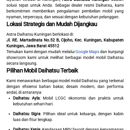
solusi tepat untuk Anda. Sebagai dealer resmi Daihatsu, kami
berkomitmen memberikan pengalaman pembelian mobil yang
nyaman, terpercaya, dan sesuai dengan kebutuhan pelanggan.
Lokasi Strategis dan Mudah Dijangkau
Astra Daihatsu Kuningan berlokasi di:
Jl. RE. Martadinata No.52 B, Cijoho, Kec. Kuningan, Kabupaten
Kuningan, Jawa Barat 45512
Temukan kami dengan mudah melalui
Google Maps
dan kunjungi
showroom kami untuk melihat berbagai model mobil Daihatsu
secara langsung.
Pilihan Mobil Daihatsu Terbaik
Kami menawarkan berbagai model mobil Daihatsu yang terkenal
dengan efisiensi bahan bakar, desain modern, dan performa
andal, di antaranya:
Daihatsu Ayla
: Mobil LCGC ekonomis dan praktis untuk
kebutuhan sehari-hari.
Daihatsu Sigra
: Pilihan ideal untuk keluarga, dengan kabin
luas dan fitur lengkap.
Daihatsu Xenia
: Kendaraan MPV favorit dengan kenyamanan