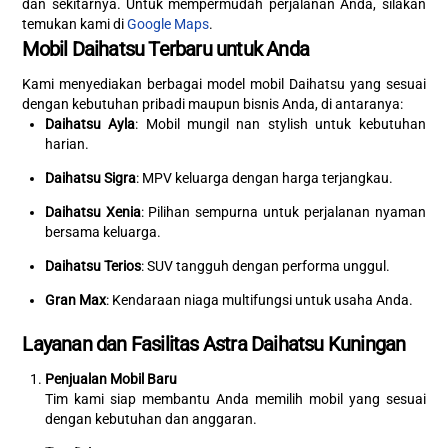
dan sekitarnya. Untuk mempermudah perjalanan Anda, silakan
temukan kami di
Google Maps
.
Mobil Daihatsu Terbaru untuk Anda
Kami menyediakan berbagai model mobil Daihatsu yang sesuai
dengan kebutuhan pribadi maupun bisnis Anda, di antaranya:
Daihatsu Ayla
: Mobil mungil nan stylish untuk kebutuhan
harian.
Daihatsu Sigra
: MPV keluarga dengan harga terjangkau.
Daihatsu Xenia
: Pilihan sempurna untuk perjalanan nyaman
bersama keluarga.
Daihatsu Terios
: SUV tangguh dengan performa unggul.
Gran Max
: Kendaraan niaga multifungsi untuk usaha Anda.
Layanan dan Fasilitas Astra Daihatsu Kuningan
Penjualan Mobil Baru
Tim kami siap membantu Anda memilih mobil yang sesuai
dengan kebutuhan dan anggaran.