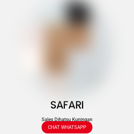
SAFARI
Sales Dihatsu Kuningan
CHAT WHATSAPP