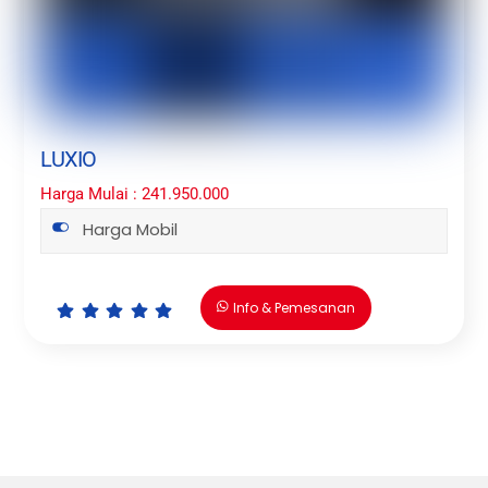
LUXIO
Harga Mulai : 241.950.000
Harga Mobil
Info & Pemesanan
Icon
Icon
Icon
Icon
Icon
label
label
label
label
label