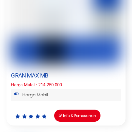
GRAN MAX MB
Harga Mulai : 214.250.000
Harga Mobil
Info & Pemesanan
Icon
Icon
Icon
Icon
Icon
label
label
label
label
label