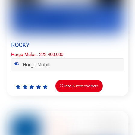
ROCKY
Harga Mulai : 222.400.000
Harga Mobil
Info & Pemesanan
Icon
Icon
Icon
Icon
Icon
label
label
label
label
label