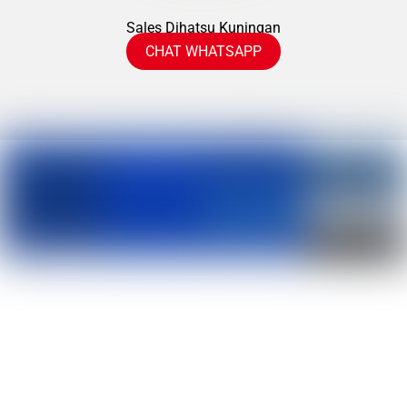
Sales Dihatsu Kuningan
CHAT WHATSAPP