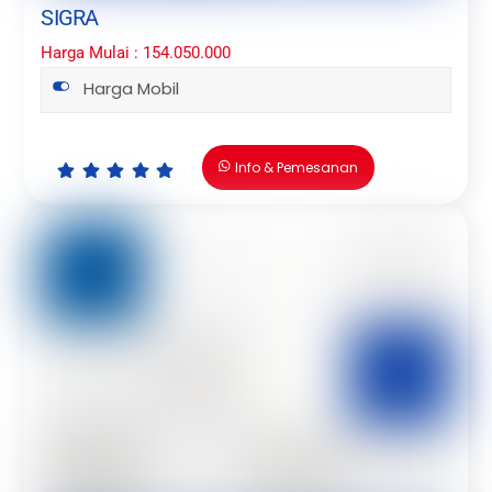
SIGRA
Harga Mulai : 154.050.000
Harga Mobil
Info & Pemesanan
Icon
Icon
Icon
Icon
Icon
label
label
label
label
label