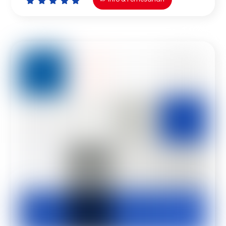
Icon
Icon
Icon
Icon
Icon
label
label
label
label
label