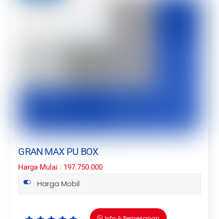
GRAN MAX PU BOX
Harga Mulai : 197.750.000
Harga Mobil
Info & Pemesanan