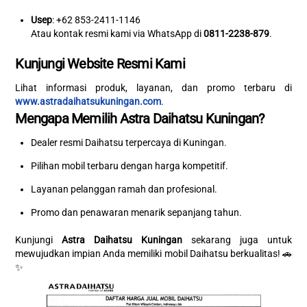
Usep
: +62 853-2411-1146
Atau kontak resmi kami via WhatsApp di
0811-2238-879
.
Kunjungi Website Resmi Kami
Lihat informasi produk, layanan, dan promo terbaru di
www.astradaihatsukuningan.com
.
Mengapa Memilih Astra Daihatsu Kuningan?
Dealer resmi Daihatsu terpercaya di Kuningan.
Pilihan mobil terbaru dengan harga kompetitif.
Layanan pelanggan ramah dan profesional.
Promo dan penawaran menarik sepanjang tahun.
Kunjungi
Astra Daihatsu Kuningan
sekarang juga untuk
mewujudkan impian Anda memiliki mobil Daihatsu berkualitas! 🚗
✨