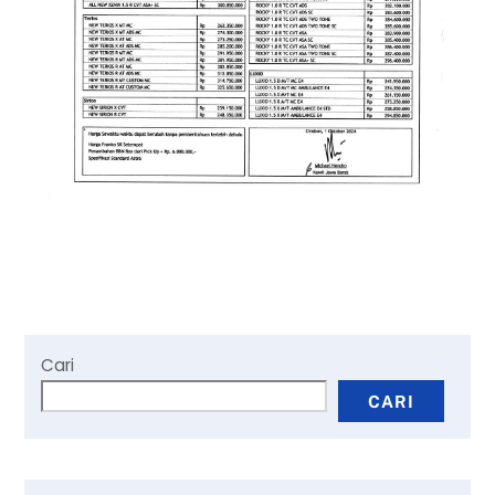
Cari
CARI