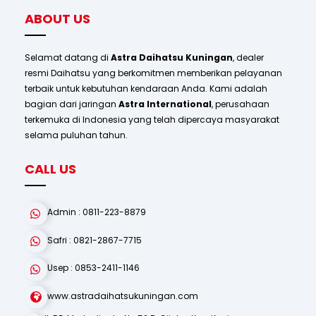
ABOUT US
Selamat datang di
Astra Daihatsu Kuningan
, dealer
resmi Daihatsu yang berkomitmen memberikan pelayanan
terbaik untuk kebutuhan kendaraan Anda. Kami adalah
bagian dari jaringan
Astra International
, perusahaan
terkemuka di Indonesia yang telah dipercaya masyarakat
selama puluhan tahun.
CALL US
Admin : 0811-223-8879
Safri : 0821-2867-7715
Usep : 0853-2411-1146
www.astradaihatsukuningan.com