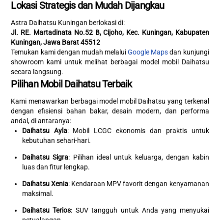
Lokasi Strategis dan Mudah Dijangkau
Astra Daihatsu Kuningan berlokasi di:
Jl. RE. Martadinata No.52 B, Cijoho, Kec. Kuningan, Kabupaten
Kuningan, Jawa Barat 45512
Temukan kami dengan mudah melalui
Google Maps
dan kunjungi
showroom kami untuk melihat berbagai model mobil Daihatsu
secara langsung.
Pilihan Mobil Daihatsu Terbaik
Kami menawarkan berbagai model mobil Daihatsu yang terkenal
dengan efisiensi bahan bakar, desain modern, dan performa
andal, di antaranya:
Daihatsu Ayla
: Mobil LCGC ekonomis dan praktis untuk
kebutuhan sehari-hari.
Daihatsu Sigra
: Pilihan ideal untuk keluarga, dengan kabin
luas dan fitur lengkap.
Daihatsu Xenia
: Kendaraan MPV favorit dengan kenyamanan
maksimal.
Daihatsu Terios
: SUV tangguh untuk Anda yang menyukai