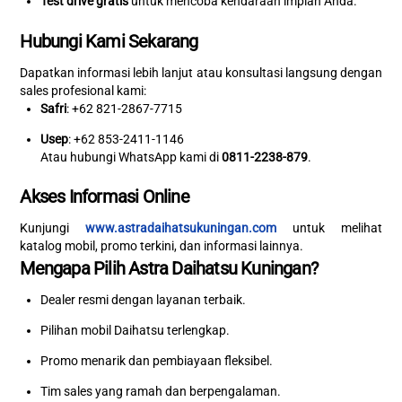
Test drive gratis
untuk mencoba kendaraan impian Anda.
Hubungi Kami Sekarang
Dapatkan informasi lebih lanjut atau konsultasi langsung dengan
sales profesional kami:
Safri
: +62 821-2867-7715
Usep
: +62 853-2411-1146
Atau hubungi WhatsApp kami di
0811-2238-879
.
Akses Informasi Online
Kunjungi
www.astradaihatsukuningan.com
untuk melihat
katalog mobil, promo terkini, dan informasi lainnya.
Mengapa Pilih Astra Daihatsu Kuningan?
Dealer resmi dengan layanan terbaik.
Pilihan mobil Daihatsu terlengkap.
Promo menarik dan pembiayaan fleksibel.
Tim sales yang ramah dan berpengalaman.