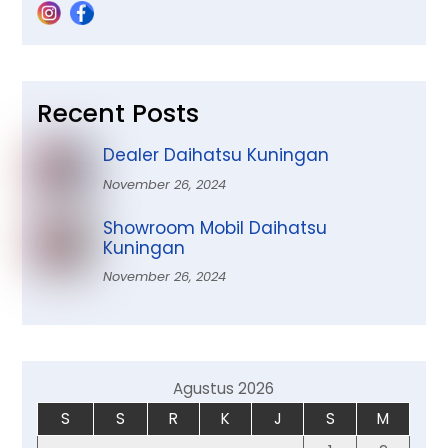
Recent Posts
Dealer Daihatsu Kuningan
November 26, 2024
Showroom Mobil Daihatsu
Kuningan
November 26, 2024
Agustus 2026
S
S
R
K
J
S
M