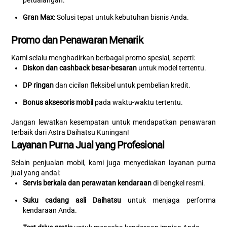
petualangan.
Gran Max
: Solusi tepat untuk kebutuhan bisnis Anda.
Promo dan Penawaran Menarik
Kami selalu menghadirkan berbagai promo spesial, seperti:
Diskon dan cashback besar-besaran
untuk model tertentu.
DP ringan
dan cicilan fleksibel untuk pembelian kredit.
Bonus aksesoris mobil
pada waktu-waktu tertentu.
Jangan lewatkan kesempatan untuk mendapatkan penawaran
terbaik dari Astra Daihatsu Kuningan!
Layanan Purna Jual yang Profesional
Selain penjualan mobil, kami juga menyediakan layanan purna
jual yang andal:
Servis berkala dan perawatan kendaraan
di bengkel resmi.
Suku cadang asli Daihatsu
untuk menjaga performa
kendaraan Anda.