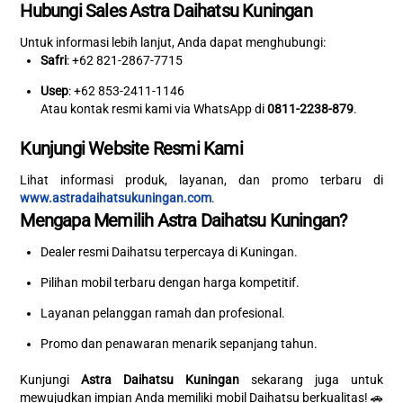
Hubungi Sales Astra Daihatsu Kuningan
Untuk informasi lebih lanjut, Anda dapat menghubungi:
Safri
: +62 821-2867-7715
Usep
: +62 853-2411-1146
Atau kontak resmi kami via WhatsApp di
0811-2238-879
.
Kunjungi Website Resmi Kami
Lihat informasi produk, layanan, dan promo terbaru di
www.astradaihatsukuningan.com
.
Mengapa Memilih Astra Daihatsu Kuningan?
Dealer resmi Daihatsu terpercaya di Kuningan.
Pilihan mobil terbaru dengan harga kompetitif.
Layanan pelanggan ramah dan profesional.
Promo dan penawaran menarik sepanjang tahun.
Kunjungi
Astra Daihatsu Kuningan
sekarang juga untuk
mewujudkan impian Anda memiliki mobil Daihatsu berkualitas! 🚗