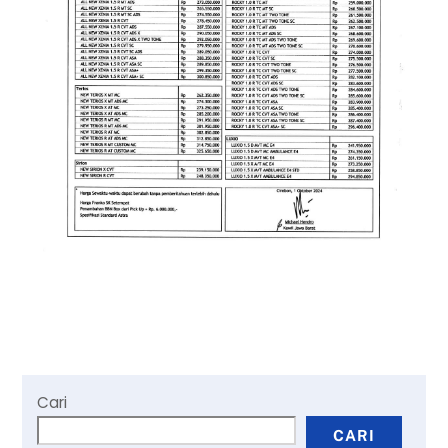
Cari
CARI