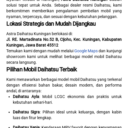
solusi tepat untuk Anda. Sebagai dealer resmi Daihatsu, kami
berkomitmen memberikan pengalaman pembelian mobil yang
nyaman, terpercaya, dan sesuai dengan kebutuhan pelanggan.
Lokasi Strategis dan Mudah Dijangkau
Astra Daihatsu Kuningan berlokasi di:
Jl. RE. Martadinata No.52 B, Cijoho, Kec. Kuningan, Kabupaten
Kuningan, Jawa Barat 45512
Temukan kami dengan mudah melalui
Google Maps
dan kunjungi
showroom kami untuk melihat berbagai model mobil Daihatsu
secara langsung.
Pilihan Mobil Daihatsu Terbaik
Kami menawarkan berbagai model mobil Daihatsu yang terkenal
dengan efisiensi bahan bakar, desain modern, dan performa
andal, di antaranya:
Daihatsu Ayla
: Mobil LCGC ekonomis dan praktis untuk
kebutuhan sehari-hari.
Daihatsu Sigra
: Pilihan ideal untuk keluarga, dengan kabin
luas dan fitur lengkap.
Daihatsu Xenia
: Kendaraan MPV favorit dengan kenyamanan