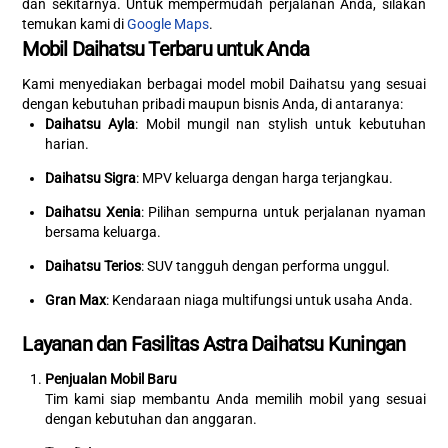
dan sekitarnya. Untuk mempermudah perjalanan Anda, silakan
temukan kami di
Google Maps
.
Mobil Daihatsu Terbaru untuk Anda
Kami menyediakan berbagai model mobil Daihatsu yang sesuai
dengan kebutuhan pribadi maupun bisnis Anda, di antaranya:
Daihatsu Ayla
: Mobil mungil nan stylish untuk kebutuhan
harian.
Daihatsu Sigra
: MPV keluarga dengan harga terjangkau.
Daihatsu Xenia
: Pilihan sempurna untuk perjalanan nyaman
bersama keluarga.
Daihatsu Terios
: SUV tangguh dengan performa unggul.
Gran Max
: Kendaraan niaga multifungsi untuk usaha Anda.
Layanan dan Fasilitas Astra Daihatsu Kuningan
Penjualan Mobil Baru
Tim kami siap membantu Anda memilih mobil yang sesuai
dengan kebutuhan dan anggaran.