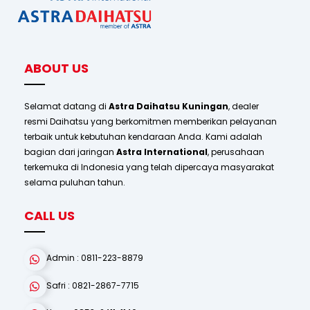
To
Top
ABOUT US
Selamat datang di
Astra Daihatsu Kuningan
, dealer
resmi Daihatsu yang berkomitmen memberikan pelayanan
terbaik untuk kebutuhan kendaraan Anda. Kami adalah
bagian dari jaringan
Astra International
, perusahaan
terkemuka di Indonesia yang telah dipercaya masyarakat
selama puluhan tahun.
CALL US
Admin : 0811-223-8879
Safri : 0821-2867-7715