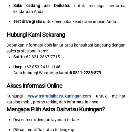
Suku cadang asli Daihatsu
untuk menjaga performa
kendaraan Anda.
Test drive gratis
untuk mencoba kendaraan impian Anda.
Hubungi Kami Sekarang
Dapatkan informasi lebih lanjut atau konsultasi langsung dengan
sales profesional kami:
Safri
: +62 821-2867-7715
Usep
: +62 853-2411-1146
Atau hubungi WhatsApp kami di
0811-2238-879
.
Akses Informasi Online
Kunjungi
www.astradaihatsukuningan.com
untuk melihat
katalog mobil, promo terkini, dan informasi lainnya.
Mengapa Pilih Astra Daihatsu Kuningan?
Dealer resmi dengan layanan terbaik.
Pilihan mobil Daihatsu terlengkap.