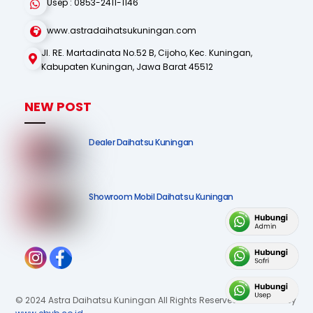
Usep : 0853-2411-1146
www.astradaihatsukuningan.com
Jl. RE. Martadinata No.52 B, Cijoho, Kec. Kuningan,
Kabupaten Kuningan, Jawa Barat 45512
NEW POST
Dealer Daihatsu Kuningan
Showroom Mobil Daihatsu Kuningan
© 2024 Astra Daihatsu Kuningan All Rights Reserved. Published by